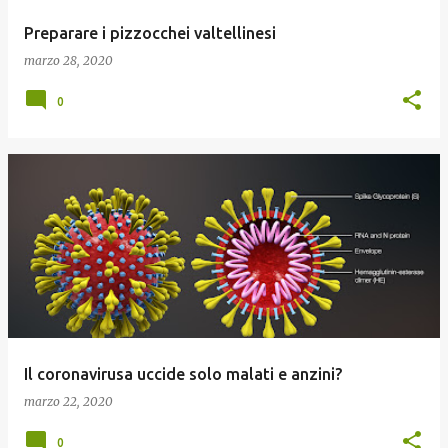
Preparare i pizzocchei valtellinesi
marzo 28, 2020
0
Il coronavirusa uccide solo malati e anzini?
marzo 22, 2020
0