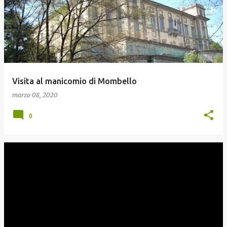
Visita al manicomio di Mombello
marzo 08, 2020
0