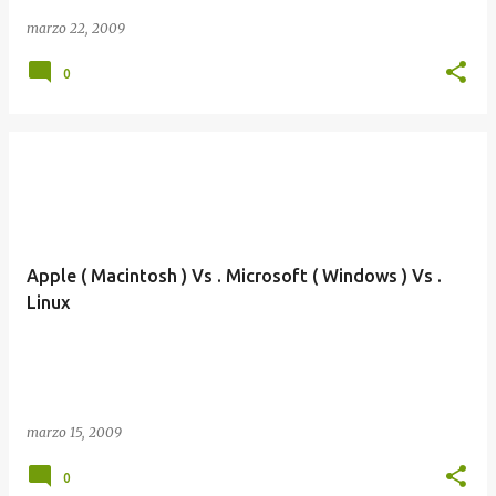
marzo 22, 2009
0
Apple ( Macintosh ) Vs . Microsoft ( Windows ) Vs .
Linux
marzo 15, 2009
0