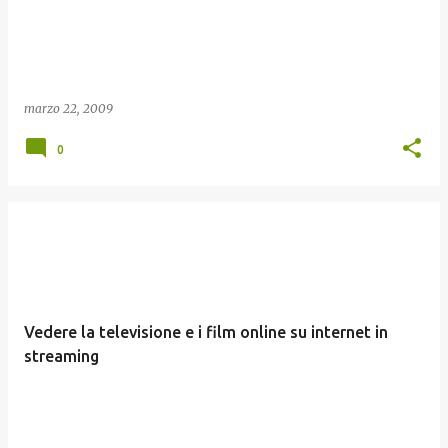
marzo 22, 2009
0
Vedere la televisione e i film online su internet in
streaming