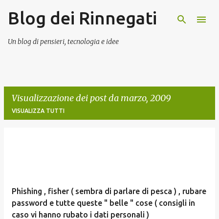
Blog dei Rinnegati
Passa ai contenuti principali
Un blog di pensieri, tecnologia e idee
Visualizzazione dei post da marzo, 2009
VISUALIZZA TUTTI
P
o
s
t
Phishing , fisher ( sembra di parlare di pesca ) , rubare
password e tutte queste " belle " cose ( consigli in
caso vi hanno rubato i dati personali )