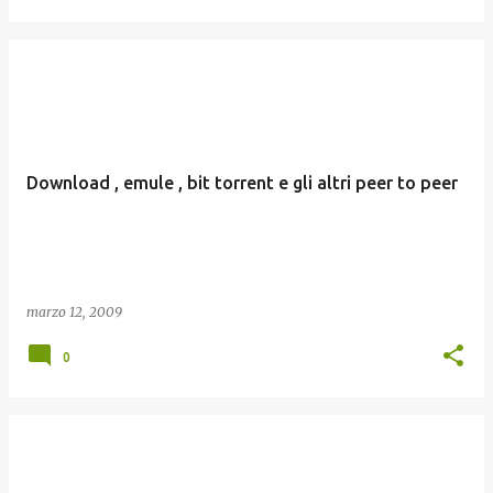
Download , emule , bit torrent e gli altri peer to peer
marzo 12, 2009
0