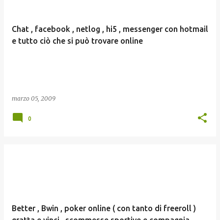
Chat , facebook , netlog , hi5 , messenger con hotmail
e tutto ciò che si può trovare online
marzo 05, 2009
0
Better , Bwin , poker online ( con tanto di freeroll )