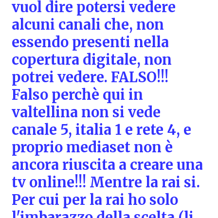
vuol dire potersi vedere
alcuni canali che, non
essendo presenti nella
copertura digitale, non
potrei vedere. FALSO!!!
Falso perchè qui in
valtellina non si vede
canale 5, italia 1 e rete 4, e
proprio mediaset non è
ancora riuscita a creare una
tv online!!! Mentre la rai si.
Per cui per la rai ho solo
l'imbarazzo della scelta (li