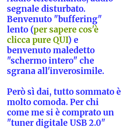
segnale disturbato.
Benvenuto "buffering"
lento (
per sapere cos'è
clicca pure QUI
) e
benvenuto maledetto
"schermo intero" che
sgrana all'inverosimile.
Però sì dai, tutto sommato è
molto comoda. Per chi
come me si è comprato un
"tuner digitale USB 2.0"