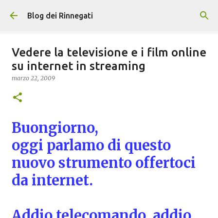
Passa ai contenuti principali
Blog dei Rinnegati
Vedere la televisione e i film online
su internet in streaming
marzo 22, 2009
Buongiorno,
oggi parlamo di questo
nuovo strumento offertoci
da internet.
Addio telecomando, addio