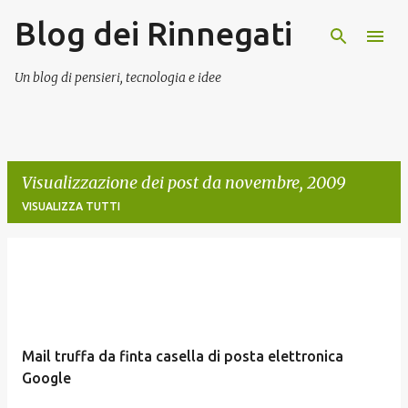
Blog dei Rinnegati
Passa ai contenuti principali
Un blog di pensieri, tecnologia e idee
Visualizzazione dei post da novembre, 2009
VISUALIZZA TUTTI
P
o
s
t
Mail truffa da finta casella di posta elettronica
Google