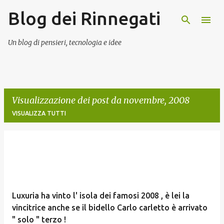
Blog dei Rinnegati
Passa ai contenuti principali
Un blog di pensieri, tecnologia e idee
Visualizzazione dei post da novembre, 2008
VISUALIZZA TUTTI
P
o
s
t
Luxuria ha vinto l' isola dei famosi 2008 , è lei la
vincitrice anche se il bidello Carlo carletto è arrivato
" solo " terzo !