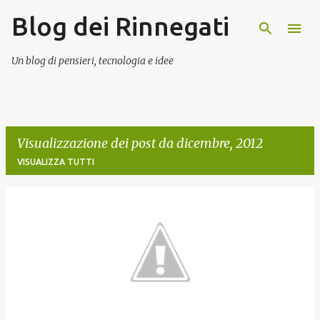
Blog dei Rinnegati
Passa ai contenuti principali
Un blog di pensieri, tecnologia e idee
Visualizzazione dei post da dicembre, 2012
VISUALIZZA TUTTI
P
o
s
t