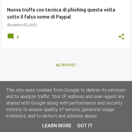
Nuova truffa con tecnica di phishing questa volta
sotto il falso nome di Paypal
dicembre 07, 2012
0
ALTRI POST
This site uses cookies from Google to deliver its services
and to analyze traffic. Your IP address and user-agent are
shared with Google along with performance and security
metrics to ensure quality of service, generate usage
statistics, and to detect and address abuse.
Powered by Blogger
LEARN MORE
GOT IT