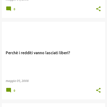
0
Perchè i redditi vanno lasciati liberi?
maggio 05, 2008
0