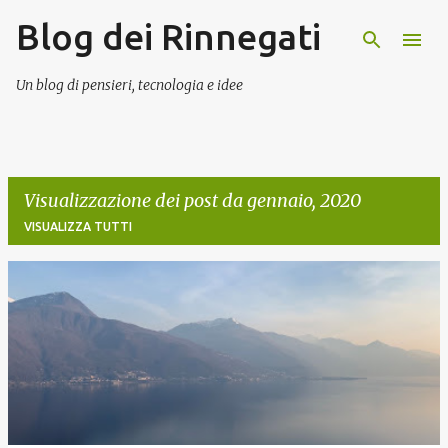
Blog dei Rinnegati
Passa ai contenuti principali
Un blog di pensieri, tecnologia e idee
Visualizzazione dei post da gennaio, 2020
VISUALIZZA TUTTI
P
o
s
t