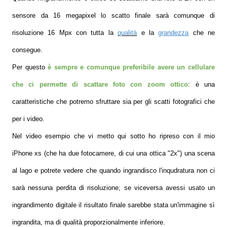
sensore da 16 megapixel lo scatto finale sarà comunque di
risoluzione 16 Mpx con tutta la
qualità
e la
grandezza
che ne
consegue.
Per questo
è sempre e comunque preferibile avere un cellulare
che ci permette di scattare foto con zoom ottico
: è una
caratteristiche che potremo sfruttare sia per gli scatti fotografici che
per i video.
Nel video esempio che vi metto qui sotto ho ripreso con il mio
iPhone xs (che ha due fotocamere, di cui una ottica "2x") una scena
al lago e potrete vedere che quando ingrandisco l'inqudratura non ci
sarà nessuna perdita di risoluzione; se viceversa avessi usato un
ingrandimento digitale il risultato finale sarebbe stata un'immagine sì
ingrandita, ma di qualità proporzionalmente inferiore.