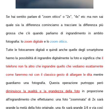
Se hai sentito parlare di "zoom ottico" o "2x", "4x" etc ma non sai
quale sia la differenza cominciamo a tracciare la differenza più
grossa che c'è quando parliamo di ingrandimento in ambito
fotografia: lo
zoom digitale
e lo
zoom ottico
.
Tutte le fotocamere digitali e quindi anche quelle degli smartphone
hanno la possibilità di ingrandire digitalmente la foto e significa che
il
telefono non fa altro che ingrandire quello che vediamo esattamente
come faremmo noi con il classico gesto di allargare le dita
mentre
guardiamo una fotografia. Questa operazione purtroppo però
diminuisce la qualità e la grandezza della foto
in proporzione
all'ingrandimento che effettuiamo: una foto "zoommata" di 2x sarà
grande la metà della foto originale, una 4x sarà grande 1/4 e via così