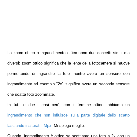
Lo zoom ottico o ingrandimento ottico sono due concetti simili ma
diversi: zoom ottico significa che la lente della fotocamera si muove
permettendo di ingrandire la foto mentre avere un sensore con
ingrandimento ad esempio "2x" significa avere un secondo sensore
che scatta foto zoommate.
In tutti e due i casi però, con il termine ottico, abbiamo un
ingrandimento che non influisce sulla parte digitale dello scatto
lasciando inalterati i Mpx
. Mi spiego meglio.
Quando l'ingrandimento è ottico se scattiamo una foto a 2x con un