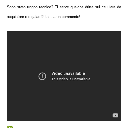
Sono stato troppo tecnico? Ti serve qualche dritta sul cellulare da
acquistare o regalare? Lascia un commento!