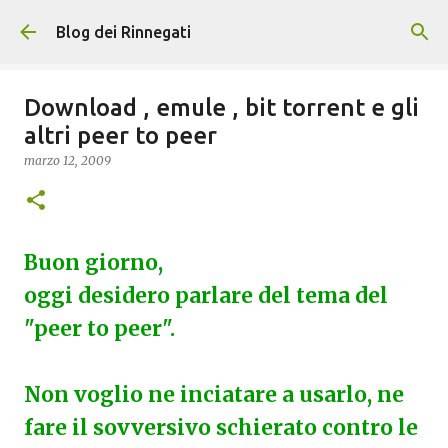
Passa ai contenuti principali
Blog dei Rinnegati
Download , emule , bit torrent e gli
altri peer to peer
marzo 12, 2009
Buon giorno,
oggi desidero parlare del tema del
"peer to peer".
Non voglio ne inciatare a usarlo, ne
fare il sovversivo schierato contro le