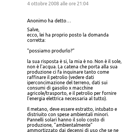
4 ottobre 2008 alle ore 21:04
Anonimo ha detto…
Salve,
ecco, lei ha proprio posto la domanda
corretta:
"possiamo produrlo?"
la sua risposta è si, la mia è no. Non è il sole,
non è l'acqua. La catena che porta alla sua
produzione ci fa inquinare tanto come
raffinare il petrolio (vedere dati
iperconcimazione del terreno, dati sui
consumi di gasolio x macchine
agricole/trasporto, e il petrolio per fornire
l'energia elettrica necessaria al tutto).
Il metano, deve essere estratto, intubato e
distriuito con spese ambientali minori.
Pannelli solari hanno il solo costo di
produzione, "ambientalmente"
ammortizzato dai decenni di uso che se ne