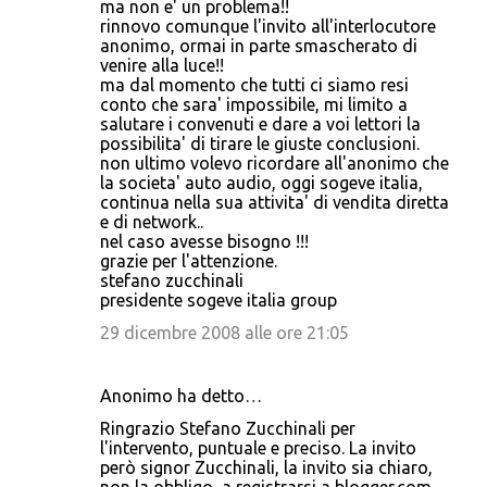
ma non e' un problema!!
rinnovo comunque l'invito all'interlocutore
anonimo, ormai in parte smascherato di
venire alla luce!!
ma dal momento che tutti ci siamo resi
conto che sara' impossibile, mi limito a
salutare i convenuti e dare a voi lettori la
possibilita' di tirare le giuste conclusioni.
non ultimo volevo ricordare all'anonimo che
la societa' auto audio, oggi sogeve italia,
continua nella sua attivita' di vendita diretta
e di network..
nel caso avesse bisogno !!!
grazie per l'attenzione.
stefano zucchinali
presidente sogeve italia group
29 dicembre 2008 alle ore 21:05
Anonimo ha detto…
Ringrazio Stefano Zucchinali per
l'intervento, puntuale e preciso. La invito
però signor Zucchinali, la invito sia chiaro,