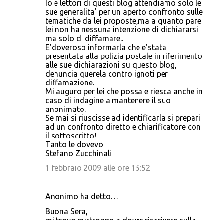
Io e lettori di questi blog attendiamo solo le
sue generalita' per un aperto confronto sulle
tematiche da lei proposte,ma a quanto pare
lei non ha nessuna intenzione di dichiararsi
ma solo di diffamare..
E'doveroso informarla che e'stata
presentata alla polizia postale in riferimento
alle sue dichiarazioni su questo blog,
denuncia querela contro ignoti per
diffamazione.
Mi auguro per lei che possa e riesca anche in
caso di indagine a mantenere il suo
anonimato.
Se mai si riuscisse ad identificarla si prepari
ad un confronto diretto e chiarificatore con
il sottoscritto!
Tanto le dovevo
Stefano Zucchinali
1 febbraio 2009 alle ore 15:52
Anonimo ha detto…
Buona Sera,