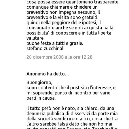
cosa possa essere quantomeno trasparente.
comunque chiamare e chiedere un
preventivo non impegna nessuno, il
preventivo e la visita sono gratuiti.
quindi nella peggiore delle ipotesi, il
consumatore anche se non acquista ha la
possibilita' di conoscere e in tutta liberta'
valutare.
buone feste a tutti e grazie.
stefano zucchinali
26 dicembre 2008 alle ore 12:28
Anonimo ha detto…
Buongiorno,
sono contento che il post sia d'interesse, e,
mi soprende, punto di incontro per varie
parti in causa.
Il tutto però non è nato, sia chiaro, da una
denunzia pubblica di disservizi da parte mia
della società venditrice o altro, cosa che tra
l'altro sarebbe falsa dato che non ho mai