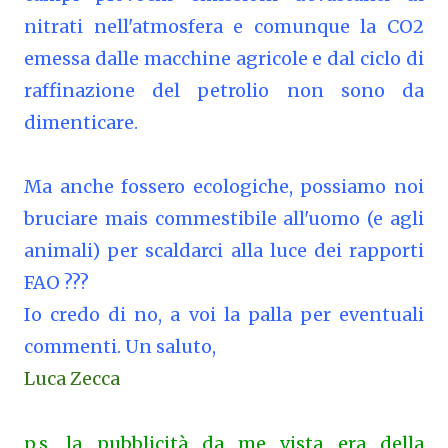
nitrati nell'atmosfera e comunque la CO2
emessa dalle macchine agricole e dal ciclo di
raffinazione del petrolio non sono da
dimenticare.
Ma anche fossero ecologiche, possiamo noi
bruciare mais commestibile all'uomo (e agli
animali) per scaldarci alla luce dei rapporti
FAO ???
Io credo di no, a voi la palla per eventuali
commenti. Un saluto,
Luca Zecca
p.s. la pubblicità da me vista era della