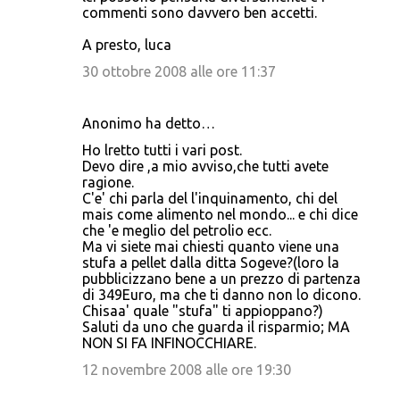
commenti sono davvero ben accetti.
A presto, luca
30 ottobre 2008 alle ore 11:37
Anonimo ha detto…
Ho lretto tutti i vari post.
Devo dire ,a mio avviso,che tutti avete
ragione.
C'e' chi parla del l'inquinamento, chi del
mais come alimento nel mondo... e chi dice
che 'e meglio del petrolio ecc.
Ma vi siete mai chiesti quanto viene una
stufa a pellet dalla ditta Sogeve?(loro la
pubblicizzano bene a un prezzo di partenza
di 349Euro, ma che ti danno non lo dicono.
Chisaa' quale "stufa" ti appioppano?)
Saluti da uno che guarda il risparmio; MA
NON SI FA INFINOCCHIARE.
12 novembre 2008 alle ore 19:30