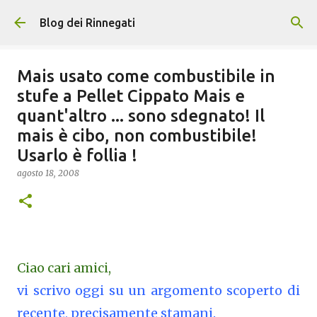
Passa ai contenuti principali
Blog dei Rinnegati
Mais usato come combustibile in
stufe a Pellet Cippato Mais e
quant'altro ... sono sdegnato! Il
mais è cibo, non combustibile!
Usarlo è follia !
agosto 18, 2008
Ciao cari amici,
vi scrivo oggi su un argomento scoperto di
recente, precisamente stamani.