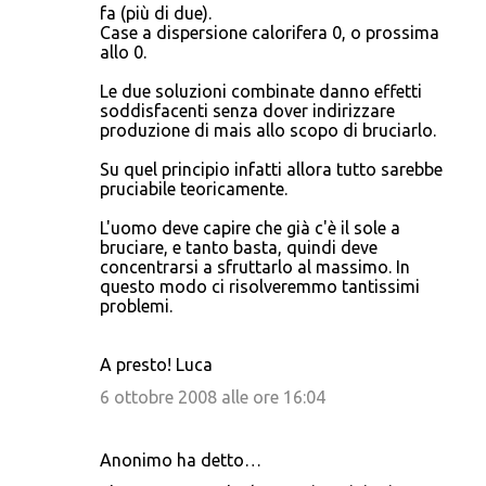
fa (più di due).
Case a dispersione calorifera 0, o prossima
allo 0.
Le due soluzioni combinate danno effetti
soddisfacenti senza dover indirizzare
produzione di mais allo scopo di bruciarlo.
Su quel principio infatti allora tutto sarebbe
pruciabile teoricamente.
L'uomo deve capire che già c'è il sole a
bruciare, e tanto basta, quindi deve
concentrarsi a sfruttarlo al massimo. In
questo modo ci risolveremmo tantissimi
problemi.
A presto! Luca
6 ottobre 2008 alle ore 16:04
Anonimo ha detto…