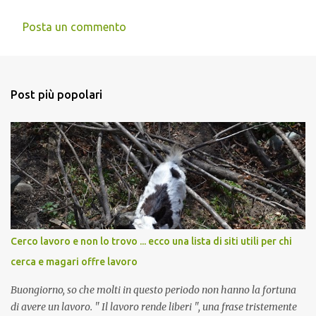
Posta un commento
Post più popolari
Cerco lavoro e non lo trovo ... ecco una lista di siti utili per chi
cerca e magari offre lavoro
Buongiorno, so che molti in questo periodo non hanno la fortuna
di avere un lavoro. " Il lavoro rende liberi ", una frase tristemente