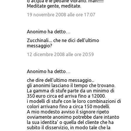
d'acqua e le pedane vibranti. mah!!!!!
Meditate gente, meditate.
19 novembre 2008 alle ore 17:07
Anonimo ha detto…
Zucchinali.... che ne dici dell'ultimo
messaggio?
12 dicembre 2008 alle ore 20:59
Anonimo ha detto…
che dire dell'ultimo messaggio...
gli anonimi lasciano il tempo che trovano.
La gamma di stufe parte da un minimo di
350 euro circa ed arriva fino a 12000.
i modelli di stufe con le loro combinazioni di
colori arrivano fino a circa 150 modelli.
A mio modesto avviso il signore ripeto
ovviamente anonimo potrebbe dare intanto
la sua identita' o quella del cliente che ha
subito il disservizio, in modo tale che la