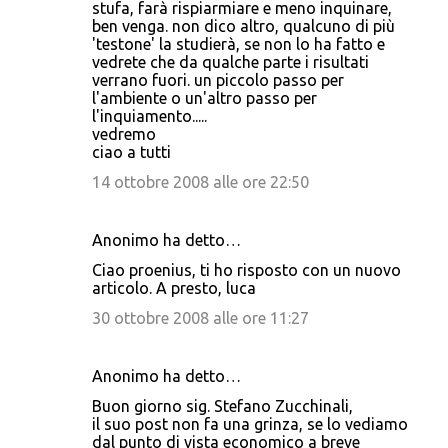
stufa, farà rispiarmiare e meno inquinare,
ben venga. non dico altro, qualcuno di più
'testone' la studierà, se non lo ha fatto e
vedrete che da qualche parte i risultati
verrano fuori. un piccolo passo per
l'ambiente o un'altro passo per
l'inquiamento.....
vedremo
ciao a tutti
14 ottobre 2008 alle ore 22:50
Anonimo ha detto…
Ciao proenius, ti ho risposto con un nuovo
articolo. A presto, luca
30 ottobre 2008 alle ore 11:27
Anonimo ha detto…
Buon giorno sig. Stefano Zucchinali,
il suo post non fa una grinza, se lo vediamo
dal punto di vista economico a breve