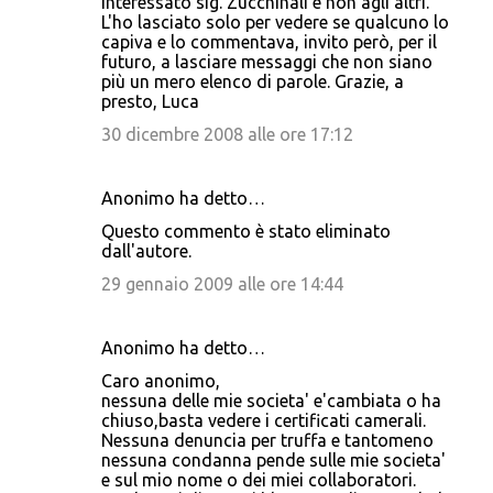
interessato sig. Zucchinali e non agli altri.
L'ho lasciato solo per vedere se qualcuno lo
capiva e lo commentava, invito però, per il
futuro, a lasciare messaggi che non siano
più un mero elenco di parole. Grazie, a
presto, Luca
30 dicembre 2008 alle ore 17:12
Anonimo ha detto…
Questo commento è stato eliminato
dall'autore.
29 gennaio 2009 alle ore 14:44
Anonimo ha detto…
Caro anonimo,
nessuna delle mie societa' e'cambiata o ha
chiuso,basta vedere i certificati camerali.
Nessuna denuncia per truffa e tantomeno
nessuna condanna pende sulle mie societa'
e sul mio nome o dei miei collaboratori.