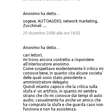
Anonimo ha detto…
sogeve, AUTOAUDIO, network marketing,
Zucchinali ......
29 dicembre 2008 alle ore 18:02
Anonimo ha detto…
cari lettori,
mi trovo ancora costretto a rispondere
all'interlocutore anonimo.
Come sospettavo evidentemente il critico mi
conosce bene, in quanto cita alcune societa'
delle quali sono stato presidente o
amministratore delegato.
Quindi intanto capisco che la critica sulla
stufa e' un artifizio, in quanto mi sembra
strano che chi mi conosce dai tempi di auto
audio, casualmente ha anche un amico che
ha comprato la stufa e che guarda caso non
funziona e non ha assistenza..