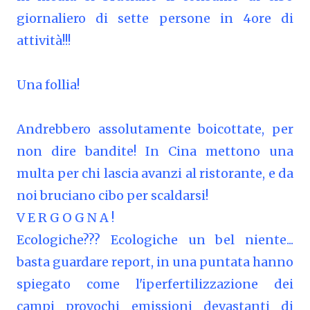
giornaliero di sette persone in 4ore di
attività!!!
Una follia!
Andrebbero assolutamente boicottate, per
non dire bandite! In Cina mettono una
multa per chi lascia avanzi al ristorante, e da
noi bruciano cibo per scaldarsi!
V E R G O G N A !
Ecologiche??? Ecologiche un bel niente...
basta guardare report, in una puntata hanno
spiegato come l'iperfertilizzazione dei
campi provochi emissioni devastanti di