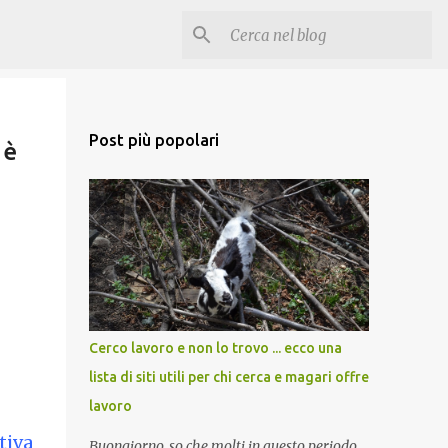
Post più popolari
 è
Cerco lavoro e non lo trovo ... ecco una
lista di siti utili per chi cerca e magari offre
lavoro
tiva
Buongiorno, so che molti in questo periodo