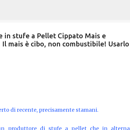
Passa ai contenuti principali
 in stufe a Pellet Cippato Mais e
 Il mais è cibo, non combustibile! Usarlo
erto di recente, precisamente stamani.
un produttore di stufe a pellet che in alterna