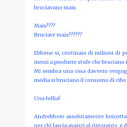
bruciavano mais.
Mais????
Bruciare mais??????
Ebbene si, centinaia di milioni di
messi a produrre stufe che bruciano i
Mi sembra una cosa davvero vergogn
media si bruciano il consumo di cibo g
Una follia!
Andrebbero assolutamente boicottat
per chi lascia avanzi al ristorante, e 