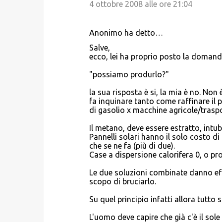
4 ottobre 2008 alle ore 21:04
Anonimo ha detto…
Salve,
ecco, lei ha proprio posto la domand
"possiamo produrlo?"
la sua risposta è si, la mia è no. Non 
fa inquinare tanto come raffinare il 
di gasolio x macchine agricole/trasport
Il metano, deve essere estratto, intub
Pannelli solari hanno il solo costo 
che se ne fa (più di due).
Case a dispersione calorifera 0, o pro
Le due soluzioni combinate danno eff
scopo di bruciarlo.
Su quel principio infatti allora tutto
L'uomo deve capire che già c'è il sole