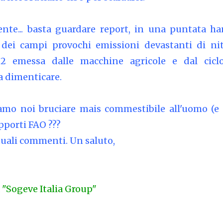
ente... basta guardare report, in una puntata h
e dei campi provochi emissioni devastanti di nit
2 emessa dalle macchine agricole e dal cicl
a dimenticare.
amo noi bruciare mais commestibile all'uomo (e 
apporti FAO ???
ntuali commenti. Un saluto,
a "Sogeve Italia Group"