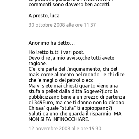
commenti sono davvero ben accetti.
A presto, luca
30 ottobre 2008 alle ore 11:37
Anonimo ha detto…
Ho lretto tutti i vari post.
Devo dire ,a mio avviso,che tutti avete
ragione.
C'e' chi parla del l'inquinamento, chi del
mais come alimento nel mondo... e chi dice
che 'e meglio del petrolio ecc.
Ma vi siete mai chiesti quanto viene una
stufa a pellet dalla ditta Sogeve?(loro la
pubblicizzano bene a un prezzo di partenza
di 349Euro, ma che ti danno non lo dicono.
Chisaa' quale "stufa" ti appioppano?)
Saluti da uno che guarda il risparmio; MA
NON SI FA INFINOCCHIARE.
12 novembre 2008 alle ore 19:30