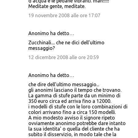
d'acqua e le pedane vibranti. mah!!!!!
Meditate gente, meditate.
19 novembre 2008 alle ore 17:07
Anonimo ha detto…
Zucchinali.... che ne dici dell'ultimo
messaggio?
12 dicembre 2008 alle ore 20:59
Anonimo ha detto…
che dire dell'ultimo messaggio...
gli anonimi lasciano il tempo che trovano.
La gamma di stufe parte da un minimo di
350 euro circa ed arriva fino a 12000.
i modelli di stufe con le loro combinazioni di
colori arrivano fino a circa 150 modelli.
A mio modesto avviso il signore ripeto
ovviamente anonimo potrebbe dare intanto
la sua identita' o quella del cliente che ha
subito il disservizio, in modo tale che la