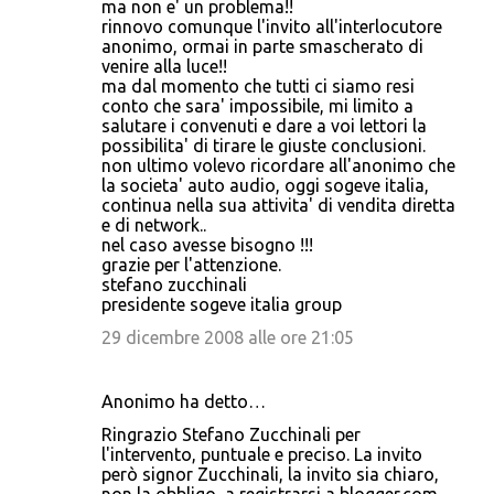
ma non e' un problema!!
rinnovo comunque l'invito all'interlocutore
anonimo, ormai in parte smascherato di
venire alla luce!!
ma dal momento che tutti ci siamo resi
conto che sara' impossibile, mi limito a
salutare i convenuti e dare a voi lettori la
possibilita' di tirare le giuste conclusioni.
non ultimo volevo ricordare all'anonimo che
la societa' auto audio, oggi sogeve italia,
continua nella sua attivita' di vendita diretta
e di network..
nel caso avesse bisogno !!!
grazie per l'attenzione.
stefano zucchinali
presidente sogeve italia group
29 dicembre 2008 alle ore 21:05
Anonimo ha detto…
Ringrazio Stefano Zucchinali per
l'intervento, puntuale e preciso. La invito
però signor Zucchinali, la invito sia chiaro,