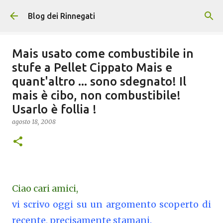
Passa ai contenuti principali
Blog dei Rinnegati
Mais usato come combustibile in
stufe a Pellet Cippato Mais e
quant'altro ... sono sdegnato! Il
mais è cibo, non combustibile!
Usarlo è follia !
agosto 18, 2008
Ciao cari amici,
vi scrivo oggi su un argomento scoperto di
recente, precisamente stamani.