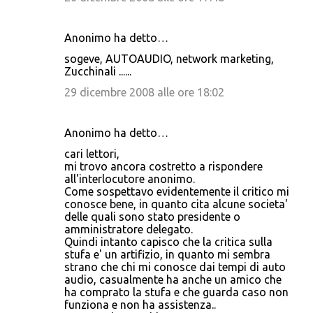
Anonimo ha detto…
sogeve, AUTOAUDIO, network marketing,
Zucchinali ......
29 dicembre 2008 alle ore 18:02
Anonimo ha detto…
cari lettori,
mi trovo ancora costretto a rispondere
all'interlocutore anonimo.
Come sospettavo evidentemente il critico mi
conosce bene, in quanto cita alcune societa'
delle quali sono stato presidente o
amministratore delegato.
Quindi intanto capisco che la critica sulla
stufa e' un artifizio, in quanto mi sembra
strano che chi mi conosce dai tempi di auto
audio, casualmente ha anche un amico che
ha comprato la stufa e che guarda caso non
funziona e non ha assistenza..