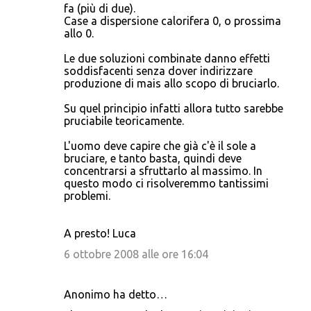
fa (più di due).
Case a dispersione calorifera 0, o prossima
allo 0.
Le due soluzioni combinate danno effetti
soddisfacenti senza dover indirizzare
produzione di mais allo scopo di bruciarlo.
Su quel principio infatti allora tutto sarebbe
pruciabile teoricamente.
L'uomo deve capire che già c'è il sole a
bruciare, e tanto basta, quindi deve
concentrarsi a sfruttarlo al massimo. In
questo modo ci risolveremmo tantissimi
problemi.
A presto! Luca
6 ottobre 2008 alle ore 16:04
Anonimo ha detto…