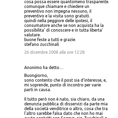
cosa possa essere quantomeno trasparente.
comunque chiamare e chiedere un
preventivo non impegna nessuno, il
preventivo e la visita sono gratuiti.
quindi nella peggiore delle ipotesi, il
consumatore anche se non acquista ha la
possibilita' di conoscere e in tutta liberta'
valutare.
buone feste a tutti e grazie.
stefano zucchinali
26 dicembre 2008 alle ore 12:28
Anonimo ha detto…
Buongiorno,
sono contento che il post sia d'interesse, e,
mi soprende, punto di incontro per varie
parti in causa.
Il tutto però non è nato, sia chiaro, da una
denunzia pubblica di disservizi da parte mia
della società venditrice o altro, cosa che tra
l'altro sarebbe falsa dato che non ho mai