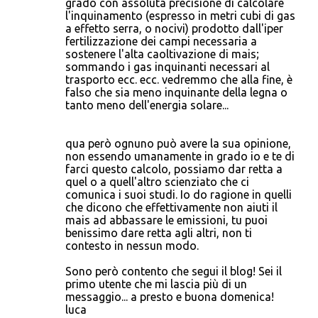
grado con assoluta precisione di calcolare
l'inquinamento (espresso in metri cubi di gas
a effetto serra, o nocivi) prodotto dall'iper
fertilizzazione dei campi necessaria a
sostenere l'alta caoltivazione di mais;
sommando i gas inquinanti necessari al
trasporto ecc. ecc. vedremmo che alla fine, è
falso che sia meno inquinante della legna o
tanto meno dell'energia solare...
qua però ognuno può avere la sua opinione,
non essendo umanamente in grado io e te di
farci questo calcolo, possiamo dar retta a
quel o a quell'altro scienziato che ci
comunica i suoi studi. Io do ragione in quelli
che dicono che effettivamente non aiuti il
mais ad abbassare le emissioni, tu puoi
benissimo dare retta agli altri, non ti
contesto in nessun modo.
Sono però contento che segui il blog! Sei il
primo utente che mi lascia più di un
messaggio... a presto e buona domenica!
luca