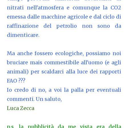
nitrati nell'atmosfera e comunque la CO2
emessa dalle macchine agricole e dal ciclo di
raffinazione del petrolio non sono da
dimenticare.
Ma anche fossero ecologiche, possiamo noi
bruciare mais commestibile all'uomo (e agli
animali) per scaldarci alla luce dei rapporti
FAO ???
Io credo di no, a voi la palla per eventuali
commenti. Un saluto,
Luca Zecca
p.s. la pubblicità da me vista era della