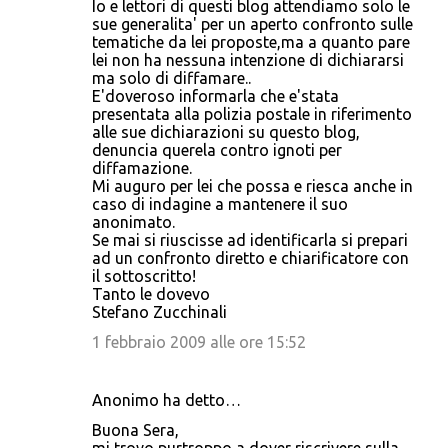
Io e lettori di questi blog attendiamo solo le
sue generalita' per un aperto confronto sulle
tematiche da lei proposte,ma a quanto pare
lei non ha nessuna intenzione di dichiararsi
ma solo di diffamare..
E'doveroso informarla che e'stata
presentata alla polizia postale in riferimento
alle sue dichiarazioni su questo blog,
denuncia querela contro ignoti per
diffamazione.
Mi auguro per lei che possa e riesca anche in
caso di indagine a mantenere il suo
anonimato.
Se mai si riuscisse ad identificarla si prepari
ad un confronto diretto e chiarificatore con
il sottoscritto!
Tanto le dovevo
Stefano Zucchinali
1 febbraio 2009 alle ore 15:52
Anonimo ha detto…
Buona Sera,