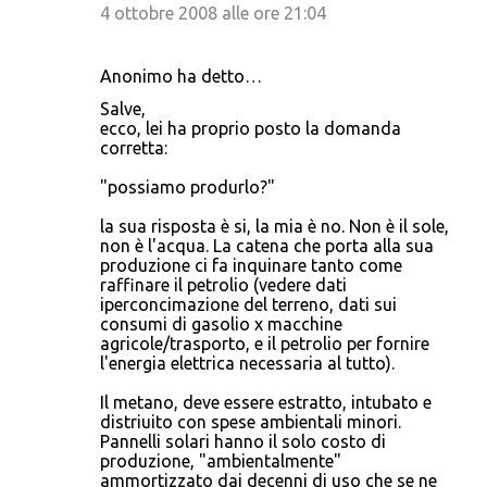
4 ottobre 2008 alle ore 21:04
Anonimo ha detto…
Salve,
ecco, lei ha proprio posto la domanda
corretta:
"possiamo produrlo?"
la sua risposta è si, la mia è no. Non è il sole,
non è l'acqua. La catena che porta alla sua
produzione ci fa inquinare tanto come
raffinare il petrolio (vedere dati
iperconcimazione del terreno, dati sui
consumi di gasolio x macchine
agricole/trasporto, e il petrolio per fornire
l'energia elettrica necessaria al tutto).
Il metano, deve essere estratto, intubato e
distriuito con spese ambientali minori.
Pannelli solari hanno il solo costo di
produzione, "ambientalmente"
ammortizzato dai decenni di uso che se ne