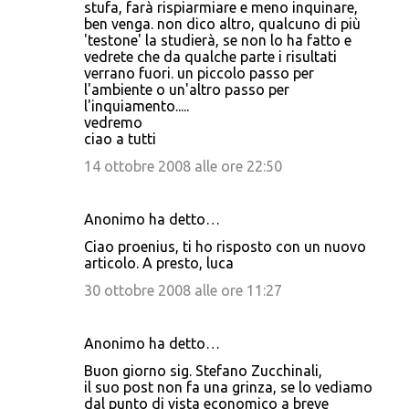
stufa, farà rispiarmiare e meno inquinare,
ben venga. non dico altro, qualcuno di più
'testone' la studierà, se non lo ha fatto e
vedrete che da qualche parte i risultati
verrano fuori. un piccolo passo per
l'ambiente o un'altro passo per
l'inquiamento.....
vedremo
ciao a tutti
14 ottobre 2008 alle ore 22:50
Anonimo ha detto…
Ciao proenius, ti ho risposto con un nuovo
articolo. A presto, luca
30 ottobre 2008 alle ore 11:27
Anonimo ha detto…
Buon giorno sig. Stefano Zucchinali,
il suo post non fa una grinza, se lo vediamo
dal punto di vista economico a breve