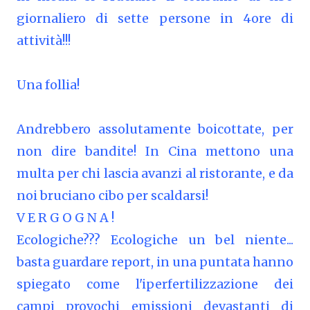
giornaliero di sette persone in 4ore di
attività!!!
Una follia!
Andrebbero assolutamente boicottate, per
non dire bandite! In Cina mettono una
multa per chi lascia avanzi al ristorante, e da
noi bruciano cibo per scaldarsi!
V E R G O G N A !
Ecologiche??? Ecologiche un bel niente...
basta guardare report, in una puntata hanno
spiegato come l'iperfertilizzazione dei
campi provochi emissioni devastanti di