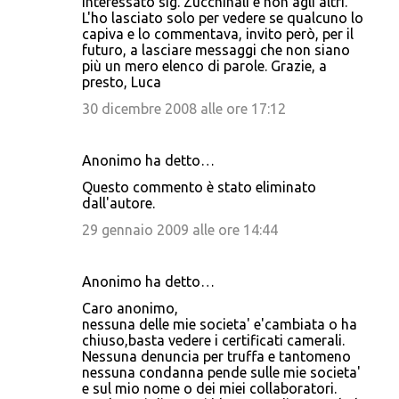
interessato sig. Zucchinali e non agli altri.
L'ho lasciato solo per vedere se qualcuno lo
capiva e lo commentava, invito però, per il
futuro, a lasciare messaggi che non siano
più un mero elenco di parole. Grazie, a
presto, Luca
30 dicembre 2008 alle ore 17:12
Anonimo ha detto…
Questo commento è stato eliminato
dall'autore.
29 gennaio 2009 alle ore 14:44
Anonimo ha detto…
Caro anonimo,
nessuna delle mie societa' e'cambiata o ha
chiuso,basta vedere i certificati camerali.
Nessuna denuncia per truffa e tantomeno
nessuna condanna pende sulle mie societa'
e sul mio nome o dei miei collaboratori.