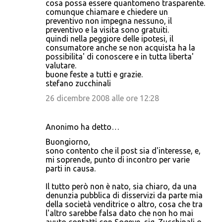
cosa possa essere quantomeno trasparente.
comunque chiamare e chiedere un
preventivo non impegna nessuno, il
preventivo e la visita sono gratuiti.
quindi nella peggiore delle ipotesi, il
consumatore anche se non acquista ha la
possibilita' di conoscere e in tutta liberta'
valutare.
buone feste a tutti e grazie.
stefano zucchinali
26 dicembre 2008 alle ore 12:28
Anonimo ha detto…
Buongiorno,
sono contento che il post sia d'interesse, e,
mi soprende, punto di incontro per varie
parti in causa.
Il tutto però non è nato, sia chiaro, da una
denunzia pubblica di disservizi da parte mia
della società venditrice o altro, cosa che tra
l'altro sarebbe falsa dato che non ho mai