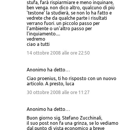
stufa, farà rispiarmiare e meno inquinare,
ben venga. non dico altro, qualcuno di più
'testone' la studierà, se non lo ha fatto e
vedrete che da qualche parte i risultati
verrano fuori. un piccolo passo per
l'ambiente o un'altro passo per
l'inquiamento.....
vedremo
ciao a tutti
14 ottobre 2008 alle ore 22:50
Anonimo ha detto…
Ciao proenius, ti ho risposto con un nuovo
articolo. A presto, luca
30 ottobre 2008 alle ore 11:27
Anonimo ha detto…
Buon giorno sig. Stefano Zucchinali,
il suo post non fa una grinza, se lo vediamo
dal punto di vista economico a breve