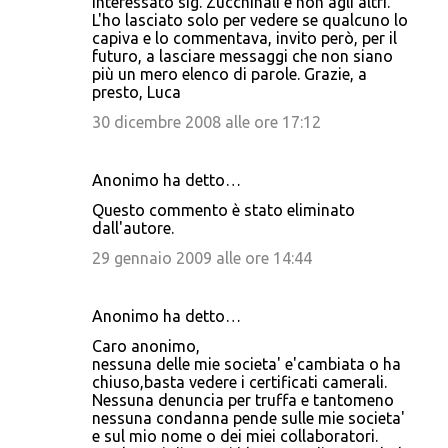
interessato sig. Zucchinali e non agli altri.
L'ho lasciato solo per vedere se qualcuno lo
capiva e lo commentava, invito però, per il
futuro, a lasciare messaggi che non siano
più un mero elenco di parole. Grazie, a
presto, Luca
30 dicembre 2008 alle ore 17:12
Anonimo ha detto…
Questo commento è stato eliminato
dall'autore.
29 gennaio 2009 alle ore 14:44
Anonimo ha detto…
Caro anonimo,
nessuna delle mie societa' e'cambiata o ha
chiuso,basta vedere i certificati camerali.
Nessuna denuncia per truffa e tantomeno
nessuna condanna pende sulle mie societa'
e sul mio nome o dei miei collaboratori.