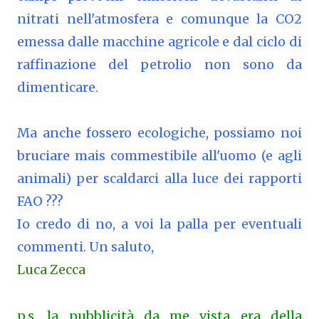
nitrati nell'atmosfera e comunque la CO2
emessa dalle macchine agricole e dal ciclo di
raffinazione del petrolio non sono da
dimenticare.
Ma anche fossero ecologiche, possiamo noi
bruciare mais commestibile all'uomo (e agli
animali) per scaldarci alla luce dei rapporti
FAO ???
Io credo di no, a voi la palla per eventuali
commenti. Un saluto,
Luca Zecca
p.s. la pubblicità da me vista era della