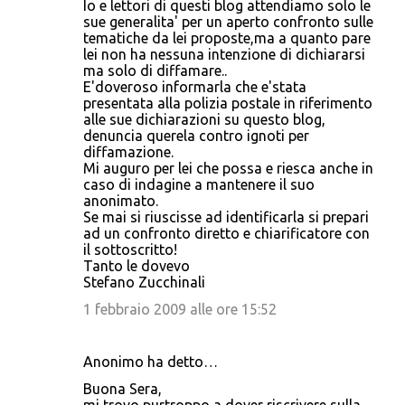
Io e lettori di questi blog attendiamo solo le
sue generalita' per un aperto confronto sulle
tematiche da lei proposte,ma a quanto pare
lei non ha nessuna intenzione di dichiararsi
ma solo di diffamare..
E'doveroso informarla che e'stata
presentata alla polizia postale in riferimento
alle sue dichiarazioni su questo blog,
denuncia querela contro ignoti per
diffamazione.
Mi auguro per lei che possa e riesca anche in
caso di indagine a mantenere il suo
anonimato.
Se mai si riuscisse ad identificarla si prepari
ad un confronto diretto e chiarificatore con
il sottoscritto!
Tanto le dovevo
Stefano Zucchinali
1 febbraio 2009 alle ore 15:52
Anonimo ha detto…
Buona Sera,