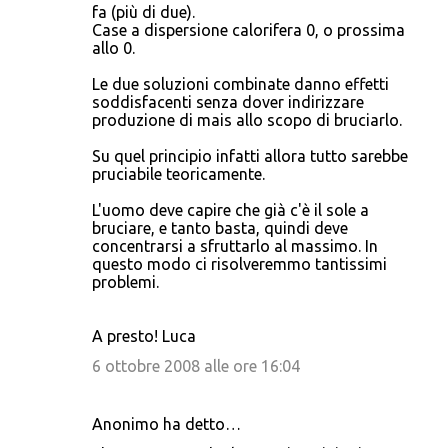
fa (più di due).
Case a dispersione calorifera 0, o prossima
allo 0.
Le due soluzioni combinate danno effetti
soddisfacenti senza dover indirizzare
produzione di mais allo scopo di bruciarlo.
Su quel principio infatti allora tutto sarebbe
pruciabile teoricamente.
L'uomo deve capire che già c'è il sole a
bruciare, e tanto basta, quindi deve
concentrarsi a sfruttarlo al massimo. In
questo modo ci risolveremmo tantissimi
problemi.
A presto! Luca
6 ottobre 2008 alle ore 16:04
Anonimo ha detto…