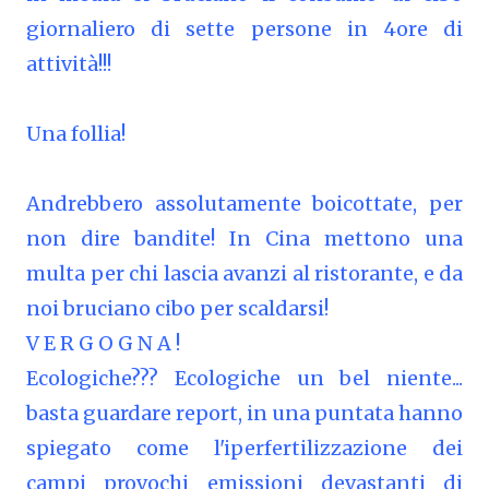
giornaliero di sette persone in 4ore di
attività!!!
Una follia!
Andrebbero assolutamente boicottate, per
non dire bandite! In Cina mettono una
multa per chi lascia avanzi al ristorante, e da
noi bruciano cibo per scaldarsi!
V E R G O G N A !
Ecologiche??? Ecologiche un bel niente...
basta guardare report, in una puntata hanno
spiegato come l'iperfertilizzazione dei
campi provochi emissioni devastanti di