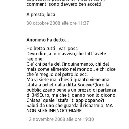
commenti sono davvero ben accetti.
A presto, luca
30 ottobre 2008 alle ore 11:37
Anonimo ha detto…
Ho lretto tutti i vari post.
Devo dire ,a mio avviso,che tutti avete
ragione.
C'e' chi parla del l'inquinamento, chi del
mais come alimento nel mondo... e chi dice
che 'e meglio del petrolio ecc.
Ma vi siete mai chiesti quanto viene una
stufa a pellet dalla ditta Sogeve?(loro la
pubblicizzano bene a un prezzo di partenza
di 349Euro, ma che ti danno non lo dicono.
Chisaa' quale "stufa" ti appioppano?)
Saluti da uno che guarda il risparmio; MA
NON SI FA INFINOCCHIARE.
12 novembre 2008 alle ore 19:30