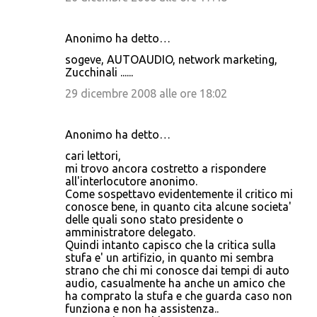
Anonimo ha detto…
sogeve, AUTOAUDIO, network marketing,
Zucchinali ......
29 dicembre 2008 alle ore 18:02
Anonimo ha detto…
cari lettori,
mi trovo ancora costretto a rispondere
all'interlocutore anonimo.
Come sospettavo evidentemente il critico mi
conosce bene, in quanto cita alcune societa'
delle quali sono stato presidente o
amministratore delegato.
Quindi intanto capisco che la critica sulla
stufa e' un artifizio, in quanto mi sembra
strano che chi mi conosce dai tempi di auto
audio, casualmente ha anche un amico che
ha comprato la stufa e che guarda caso non
funziona e non ha assistenza..