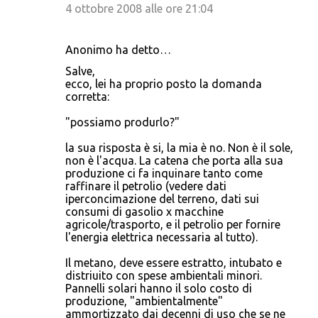
4 ottobre 2008 alle ore 21:04
Anonimo ha detto…
Salve,
ecco, lei ha proprio posto la domanda
corretta:
"possiamo produrlo?"
la sua risposta è si, la mia è no. Non è il sole,
non è l'acqua. La catena che porta alla sua
produzione ci fa inquinare tanto come
raffinare il petrolio (vedere dati
iperconcimazione del terreno, dati sui
consumi di gasolio x macchine
agricole/trasporto, e il petrolio per fornire
l'energia elettrica necessaria al tutto).
Il metano, deve essere estratto, intubato e
distriuito con spese ambientali minori.
Pannelli solari hanno il solo costo di
produzione, "ambientalmente"
ammortizzato dai decenni di uso che se ne