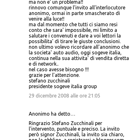
ma non e' un problema!!
rinnovo comunque l'invito all'interlocutore
anonimo, ormai in parte smascherato di
venire alla luce!!
ma dal momento che tutti ci siamo resi
conto che sara' impossibile, mi limito a
salutare i convenuti e dare a voi lettori la
possibilita' di tirare le giuste conclusioni.
non ultimo volevo ricordare all'anonimo che
la societa' auto audio, oggi sogeve italia,
continua nella sua attivita' di vendita diretta
e di network..
nel caso avesse bisogno !!!
grazie per l'attenzione.
stefano zucchinali
presidente sogeve italia group
29 dicembre 2008 alle ore 21:05
Anonimo ha detto…
Ringrazio Stefano Zucchinali per
l'intervento, puntuale e preciso. La invito
però signor Zucchinali, la invito sia chiaro,