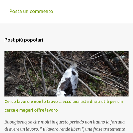
Posta un commento
Post più popolari
Cerco lavoro e non lo trovo ... ecco una lista di siti utili per chi
cerca e magari offre lavoro
Buongiorno, so che molti in questo periodo non hanno la fortuna
di avere un lavoro. " Il lavoro rende liberi ", una frase tristemente