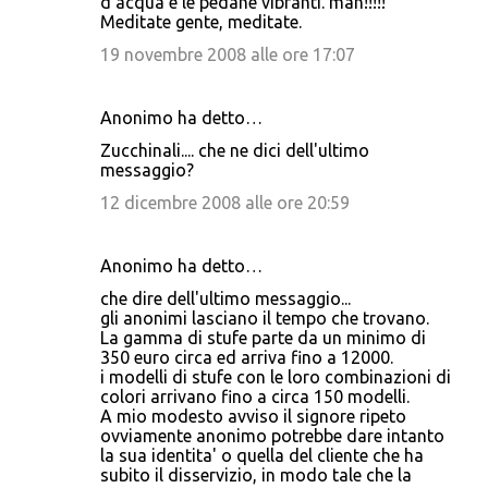
d'acqua e le pedane vibranti. mah!!!!!
Meditate gente, meditate.
19 novembre 2008 alle ore 17:07
Anonimo ha detto…
Zucchinali.... che ne dici dell'ultimo
messaggio?
12 dicembre 2008 alle ore 20:59
Anonimo ha detto…
che dire dell'ultimo messaggio...
gli anonimi lasciano il tempo che trovano.
La gamma di stufe parte da un minimo di
350 euro circa ed arriva fino a 12000.
i modelli di stufe con le loro combinazioni di
colori arrivano fino a circa 150 modelli.
A mio modesto avviso il signore ripeto
ovviamente anonimo potrebbe dare intanto
la sua identita' o quella del cliente che ha
subito il disservizio, in modo tale che la