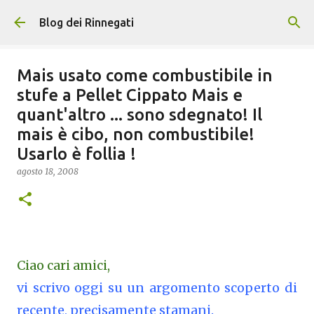
Passa ai contenuti principali
Blog dei Rinnegati
Mais usato come combustibile in
stufe a Pellet Cippato Mais e
quant'altro ... sono sdegnato! Il
mais è cibo, non combustibile!
Usarlo è follia !
agosto 18, 2008
Ciao cari amici,
vi scrivo oggi su un argomento scoperto di
recente, precisamente stamani.