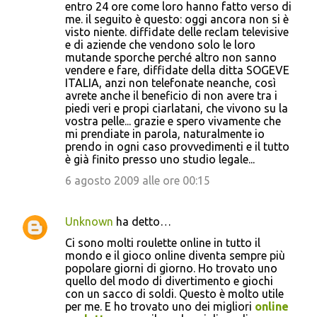
entro 24 ore come loro hanno fatto verso di
me. il seguito è questo: oggi ancora non si è
visto niente. diffidate delle reclam televisive
e di aziende che vendono solo le loro
mutande sporche perché altro non sanno
vendere e fare, diffidate della ditta SOGEVE
ITALIA, anzi non telefonate neanche, così
avrete anche il beneficio di non avere tra i
piedi veri e propi ciarlatani, che vivono su la
vostra pelle... grazie e spero vivamente che
mi prendiate in parola, naturalmente io
prendo in ogni caso provvedimenti e il tutto
è già finito presso uno studio legale...
6 agosto 2009 alle ore 00:15
Unknown
ha detto…
Ci sono molti roulette online in tutto il
mondo e il gioco online diventa sempre più
popolare giorni di giorno. Ho trovato uno
quello del modo di divertimento e giochi
con un sacco di soldi. Questo è molto utile
per me. E ho trovato uno dei migliori
online