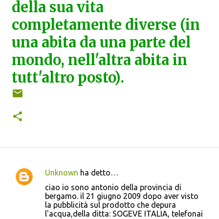
della sua vita
completamente diverse (in
una abita da una parte del
mondo, nell'altra abita in
tutt'altro posto).
Unknown
ha detto…
C
ciao io sono antonio della provincia di
o
bergamo. il 21 giugno 2009 dopo aver visto
la pubblicità sul prodotto che depura
m
l'acqua,della ditta: SOGEVE ITALIA, telefonai