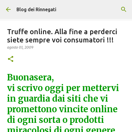
Passa ai contenuti principali
Blog dei Rinnegati
Truffe online. Alla fine a perderci
siete sempre voi consumatori !!!
agosto 01, 2009
Buonasera,
vi scrivo oggi per mettervi
in guardia dai siti che vi
promettono vincite online
di ogni sorta o prodotti
miracolosi di ogni genere.