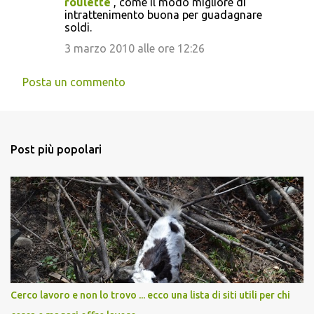
roulette
, come il modo migliore di
intrattenimento buona per guadagnare
soldi.
3 marzo 2010 alle ore 12:26
Posta un commento
Post più popolari
Cerco lavoro e non lo trovo ... ecco una lista di siti utili per chi