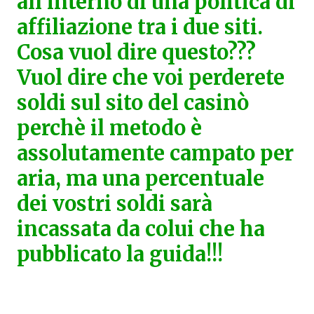
all'interno di una politica di
affiliazione tra i due siti.
Cosa vuol dire questo???
Vuol dire che voi perderete
soldi sul sito del casinò
perchè il metodo è
assolutamente campato per
aria, ma una percentuale
dei vostri soldi sarà
incassata da colui che ha
pubblicato la guida!!!