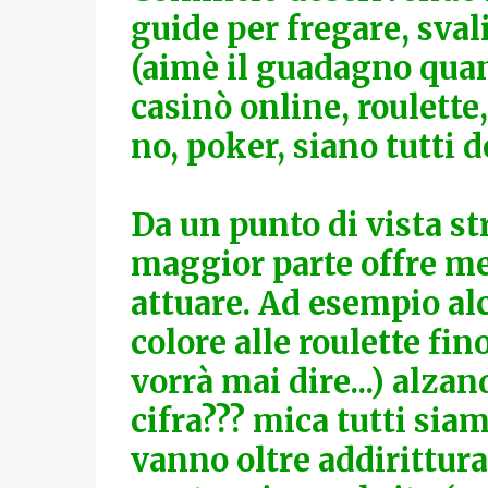
guide per fregare, sva
(aimè il guadagno quan
casinò online, roulette
no, poker, siano tutti d
Da un punto di vista st
maggior parte offre me
attuare. Ad esempio al
colore alle roulette fin
vorrà mai dire...) alzan
cifra??? mica tutti siam
vanno oltre addirittura