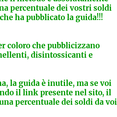
a percentuale dei vostri soldi
che ha pubblicato la guida!!!
er coloro che pubblicizzano
ellenti, disintossicanti e
a, la guida è inutile, ma se voi
do il link presente nel sito, il
 una percentuale dei soldi da voi