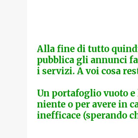
Alla fine di tutto quind
pubblica gli annunci fas
i servizi. A voi cosa res
Un portafoglio vuoto e 
niente o per avere in 
inefficace (sperando ch