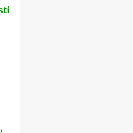
sti
,