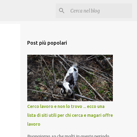
Post più popolari
Cerco lavoro e non lo trovo ... ecco una
lista di siti utili per chi cerca e magari offre
lavoro
Buongiorno, so che molti in questo periodo