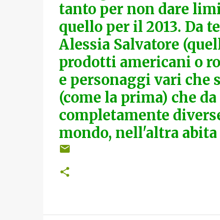
tanto per non dare limi
quello per il 2013. Da t
Alessia Salvatore (quell
prodotti americani o ro
e personaggi vari che
(come la prima) che da 
completamente diverse 
mondo, nell'altra abita 