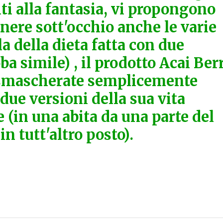
ti alla fantasia, vi propongono
enere sott'occhio anche le varie
a della dieta fatta con due
ba simile) , il prodotto Acai Ber
 smascherate semplicemente
due versioni della sua vita
(in una abita da una parte del
in tutt'altro posto).