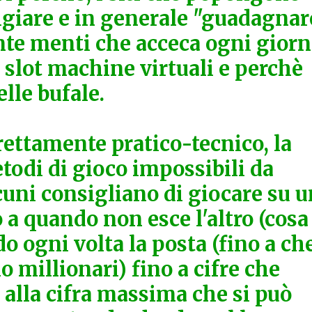
ligiare e in generale "guadagnar
te menti che acceca ogni giorn
, slot machine virtuali e perchè
elle bufale.
rettamente pratico-tecnico, la
todi di gioco impossibili da
cuni consigliano di giocare su u
o a quando non esce l'altro (cosa
do ogni volta la posta (fino a ch
o millionari) fino a cifre che
 alla cifra massima che si può