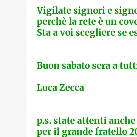
Vigilate signori e sign
perchè la rete è un covo
Sta a voi scegliere se e
Buon sabato sera a tutti
Luca Zecca
p.s. state attenti anche
per il grande fratello 2