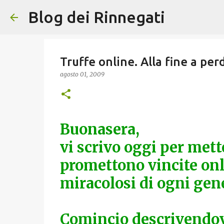
Blog dei Rinnegati
Truffe online. Alla fine a per
agosto 01, 2009
Buonasera,
vi scrivo oggi per mette
promettono vincite onli
miracolosi di ogni gen
Comincio descrivendovi