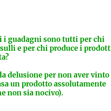
i i guadagni sono tutti per chi
ulli e per chi produce i prodott
ta?
la delusione per non aver vinto
casa un prodotto assolutamente
e non sia nocivo).