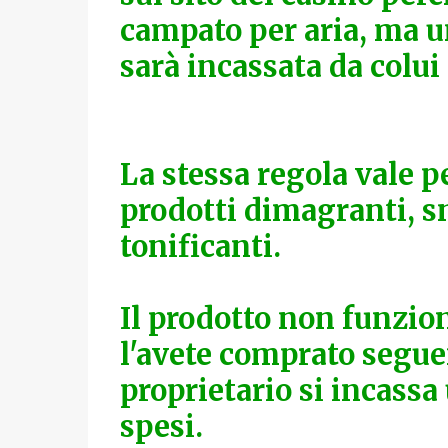
campato per aria, ma un
sarà incassata da colui 
La stessa regola vale p
prodotti dimagranti, sn
tonificanti.
Il prodotto non funzion
l'avete comprato seguen
proprietario si incassa
spesi.