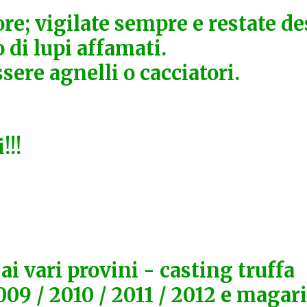
ore; vigilate sempre e restate de
 di lupi affamati.
ssere agnelli o cacciatori.
!!!
 ai vari provini - casting truffa
009 / 2010 / 2011 / 2012 e magari