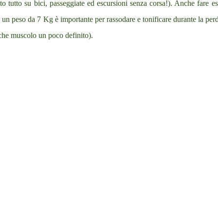
to tutto su bici, passeggiate ed escursioni senza corsa!). Anche fare es
un peso da 7 Kg è importante per rassodare e tonificare durante la perd
che muscolo un poco definito).