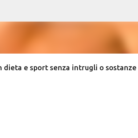
Passa ai contenuti principali
 dieta e sport senza intrugli o sostanze