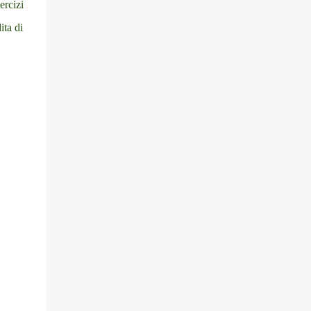
ercizi
ita di