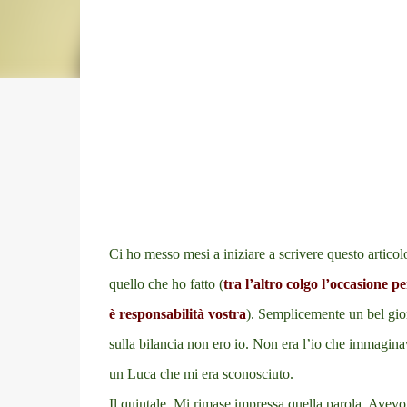
Ci ho messo mesi a iniziare a scrivere questo articolo
quello che ho fatto (
tra l’altro colgo l’occasione 
è responsabilità vostra
). Semplicemente un bel gior
sulla bilancia non ero io. Non era l’io che immagin
un Luca che mi era sconosciuto.
Il quintale. Mi rimase impressa quella parola. Avevo 