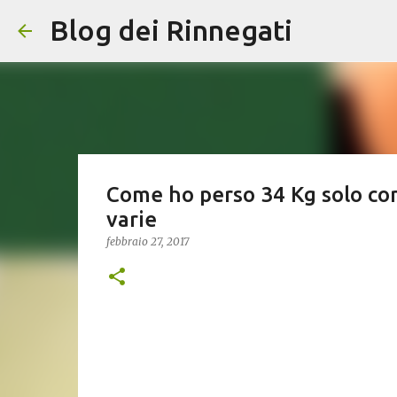
Blog dei Rinnegati
Come ho perso 34 Kg solo con
varie
febbraio 27, 2017