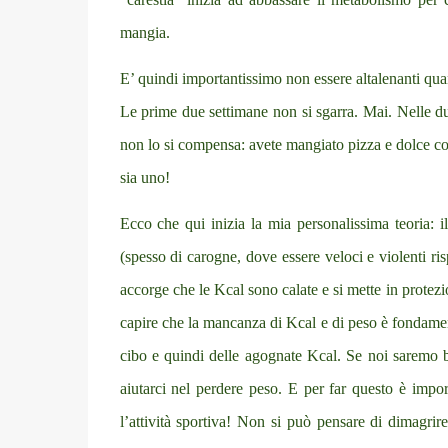
mangia.
E’ quindi importantissimo non essere altalenanti qua
Le prime due settimane non si sgarra. Mai. Nelle due
non lo si compensa: avete mangiato pizza e dolce co
sia uno!
Ecco che qui inizia la mia personalissima teoria: i
(spesso di carogne, dove essere veloci e violenti ris
accorge che le Kcal sono calate e si mette in protez
capire che la mancanza di Kcal e di peso è fondamenta
cibo e quindi delle agognate Kcal. Se noi saremo 
aiutarci nel perdere peso. E per far questo è impor
l’attività sportiva! Non si può pensare di dimagrir