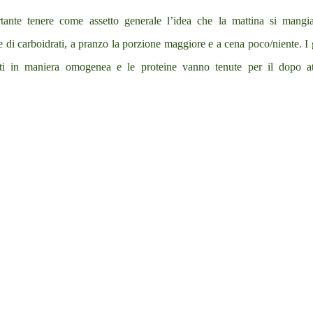
tante tenere come assetto generale l’idea che la mattina si mangi
 di carboidrati, a pranzo la porzione maggiore e a cena poco/niente. I 
iti in maniera omogenea e le proteine vanno tenute per il dopo att