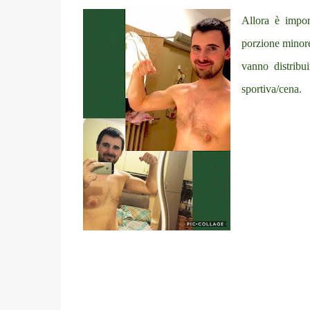
Allora è impor
porzione minore
vanno distribu
sportiva/cena.