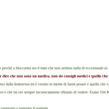
 perché a bloccarmi era il fatto che non sentissi nulla di eccezionale in
per dire che non sono un medico, non do consigli medici e quello che 
no dalla dottoressa mi è venuto in mente di farmi pesare e quello che v
avo e che mi ero sempre inconsciamente rifiutato di vedere. Erano 104 
raggiunto e superato il quintale.