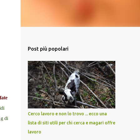
Post più popolari
fate
idi
Cerco lavoro e non lo trovo ... ecco una
Kg di
lista di siti utili per chi cerca e magari offre
lavoro