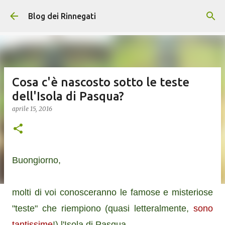
Passa ai contenuti principali
Blog dei Rinnegati
Cosa c'è nascosto sotto le teste
dell'Isola di Pasqua?
aprile 15, 2016
Buongiorno,
molti di voi conosceranno le famose e misteriose
"teste" che riempiono (quasi letteralmente,
sono
tantissime
!) l'Isola di Pasqua.