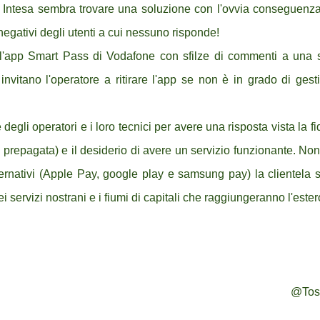
ntesa sembra trovare una soluzione con l'ovvia conseguenz
egativi degli utenti a cui nessuno risponde!
o l'app Smart Pass di Vodafone con sfilze di commenti a una s
nvitano l'operatore a ritirare l'app se non è in grado di gesti
egli operatori e i loro tecnici per avere una risposta vista la fi
o prepagata) e il desiderio di avere un servizio funzionante. Non 
alternativi (Apple Pay, google play e samsung pay) la clientela 
i servizi nostrani e i fiumi di capitali che raggiungeranno l'ester
@Tos