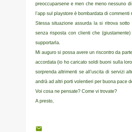
preoccuparsene e men che meno nessuno di I
l'app sul playstore è bombardata di commenti n
Stessa situazione assurda la si ritrova sott
senza risposta con clienti che (giustamente) i
supportarla.
Mi auguro si possa avere un riscontro da parte d
accordata (io ho caricato soldi buoni sulla lor
sorprenda altrimenti se all'uscita di servizi 
andrà ad altri porti volentieri per buona pace de
Voi cosa ne pensate? Come vi trovate?
A presto,