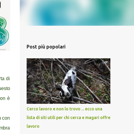
Post più popolari
ta di
uesto
non è
Cerco lavoro e non lo trovo ... ecco una
lista di siti utili per chi cerca e magari offre
iù con
lavoro
embra