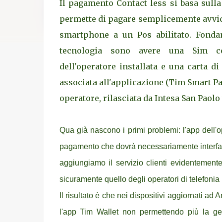
Il pagamento Contact less si basa sull
permette di pagare semplicemente avvic
smartphone a un Pos abilitato. Fondam
tecnologia sono avere una Sim com
dell'operatore installata e una carta di
associata all'applicazione (Tim Smart Pa
operatore, rilasciata da Intesa San Paolo 
Qua già nascono i primi problemi: l'app dell'
pagamento che dovrà necessariamente interfacc
aggiungiamo il servizio clienti evidentemen
sicuramente quello degli operatori di telefonia
Il risultato è che nei dispositivi aggiornati ad 
l'app Tim Wallet non permettendo più la ge