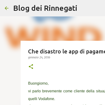
Blog dei Rinnegati
Che disastro le app di pagam
gennaio 24, 2016
Buongiorno,
vi parlo brevemente come cliente della situ
quelli Vodafone.