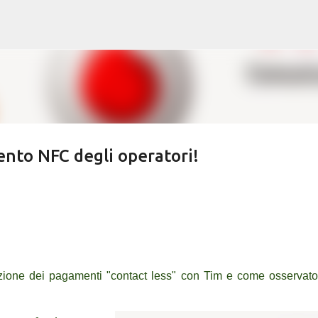
Passa ai contenuti principali
ento NFC degli operatori!
azione dei pagamenti "contact less" con Tim e come osservato