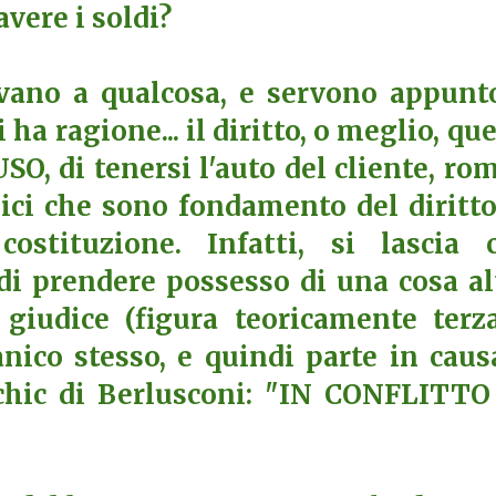
vere i soldi?
rvano a qualcosa, e servono appunt
ha ragione... il diritto, o meglio, que
O, di tenersi l'auto del cliente, ro
ici che sono fondamento del diritto
costituzione. Infatti, si lascia 
 di prendere possesso di una cosa al
giudice (figura teoricamente terz
nico stesso, e quindi parte in caus
chic di Berlusconi: "IN CONFLITTO