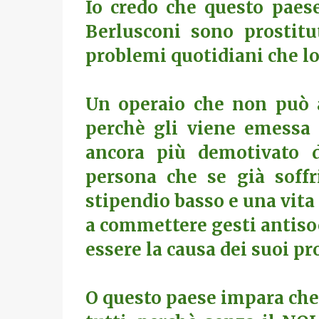
Io credo che questo paes
Berlusconi sono prostit
problemi quotidiani che log
Un operaio che non può a
perchè gli viene emessa 
ancora più demotivato da
persona che se già soff
stipendio basso e una vita 
a commettere gesti antisoc
essere la causa dei suoi pro
O questo paese impara che 