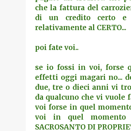
che la fattura del carrozi
di un credito certo e q
relativamente al CERTO...
poi fate voi..
se io fossi in voi, forse 
effetti oggi magari no...
due, tre o dieci anni vi t
da qualcuno che vi vuole f
voi forse in quel momento 
voi in quel momento 
SACROSANTO DI PROPRIE