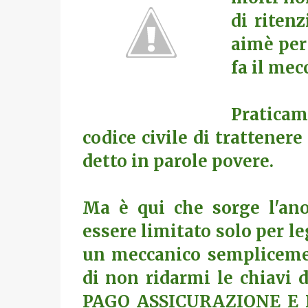
di ritenz
aimè per 
fa il mec
Praticam
codice civile di trattenere
detto in parole povere.
Ma è qui che sorge l'anom
essere limitato solo per l
un meccanico sempliceme
di non ridarmi le chiavi
PAGO ASSICURAZIONE E 