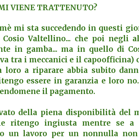
 MI VIENE TRATTENUTO?
mè mi sta succedendo in questi gio
Cosio Valtellino... che poi negli al
nte in gamba... ma in quello di Co
lva tra i meccanici e il capoofficina) 
 loro a riparare abbia subito dann
tengo essere in garanzia e loro no..
dendomene il pagamento.
vato della piena disponibilità del 
he ritengo ingiusta mentre se a
ato un lavoro per un nonnulla non