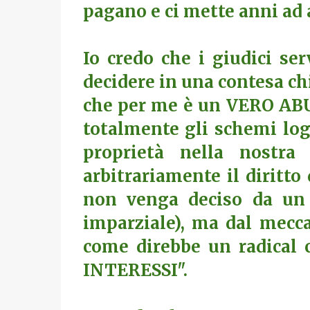
pagano e ci mette anni ad a
Io credo che i giudici se
decidere in una contesa chi 
che per me è un VERO ABUS
totalmente gli schemi log
proprietà nella nostra 
arbitrariamente il diritto
non venga deciso da un 
imparziale), ma dal mecca
come direbbe un radical 
INTERESSI".