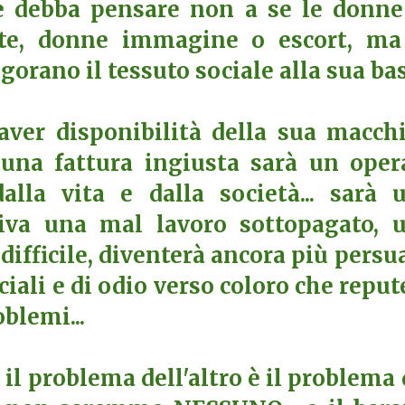
e debba pensare non a se le donne
ute, donne immagine o escort, ma
orano il tessuto sociale alla sua base
ver disponibilità della sua macch
una fattura ingiusta sarà un oper
lla vita e dalla società... sarà 
riva una mal lavoro sottopagato, 
difficile, diventerà ancora più persu
iali e di odio verso coloro che reput
blemi...
il problema dell'altro è il problema 