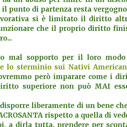
 il punto di partenza resta vergogno
orativa si è limitato il diritto altr
nzionare che il proprio diritto fini
o...
to mal sopporto per il loro modo
e lo sterminio sui Nativi American
ovremmo però imparare come i diri
 diritto superiore non può MAI ess
.
i disporre liberamente di un bene che
ACROSANTA rispetto a quella di ved
oi, a dirla tutta, prendere per scont