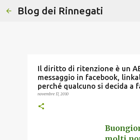
Blog dei Rinnegati
Il diritto di ritenzione è un
messaggio in facebook, linkal
perché qualcuno si decida a f
novembre 17, 2010
Buongior
molti non