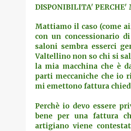
DISPONIBILITA' PERCHE'
Mattiamo il caso (come ai
con un concessionario di 
saloni sembra esserci ge
Valtellino non so chi si sa
la mia macchina che è da
parti meccaniche che io ri
mi emettono fattura chie
Perchè io devo essere pri
bene per una fattura c
artigiano viene contest