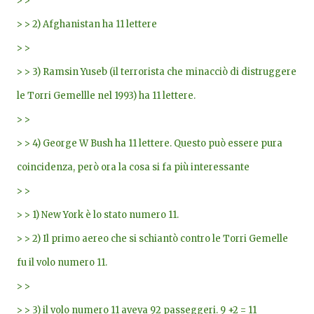
> >
> > 2) Afghanistan ha 11 lettere
> >
> > 3) Ramsin Yuseb (il terrorista che minacciò di distruggere
le Torri Gemellle nel 1993) ha 11 lettere.
> >
> > 4) George W Bush ha 11 lettere. Questo può essere pura
coincidenza, però ora la cosa si fa più interessante
> >
> > 1) New York è lo stato numero 11.
> > 2) Il primo aereo che si schiantò contro le Torri Gemelle
fu il volo numero 11.
> >
> > 3) il volo numero 11 aveva 92 passeggeri. 9 +2 = 11