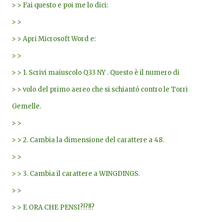
> > Fai questo e poi me lo dici:
> >
> > Apri Microsoft Word e:
> >
> > 1. Scrivi maiuscolo Q33 NY . Questo è il numero di
> > volo del primo aereo che si schiantó contro le Torri
Gemelle.
> >
> > 2. Cambia la dimensione del carattere a 48.
> >
> > 3. Cambia il carattere a WINGDINGS.
> >
> > E ORA CHE PENSI?!?!!?