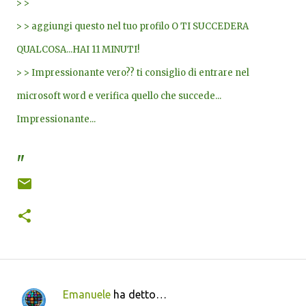
> >
> > aggiungi questo nel tuo profilo O TI SUCCEDERA
QUALCOSA...HAI 11 MINUTI!
> > Impressionante vero?? ti consiglio di entrare nel
microsoft word e verifica quello che succede...
Impressionante...
"
Emanuele
ha detto…
C