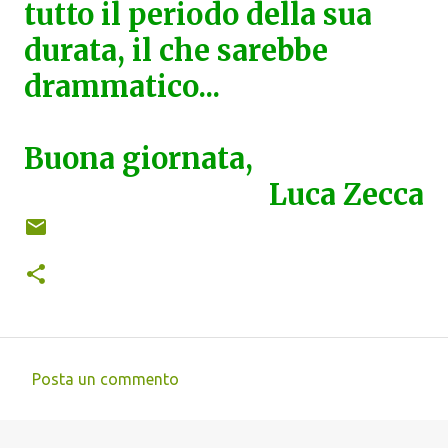
tutto il periodo della sua
durata, il che sarebbe
drammatico...
Buona giornata,
Luca Zecca
Posta un commento
C
o