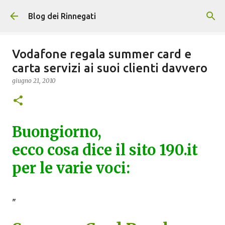
Passa ai contenuti principali
Blog dei Rinnegati
Vodafone regala summer card e
carta servizi ai suoi clienti davvero
giugno 21, 2010
Buongiorno,
ecco cosa dice il sito 190.it
per le varie voci:
"