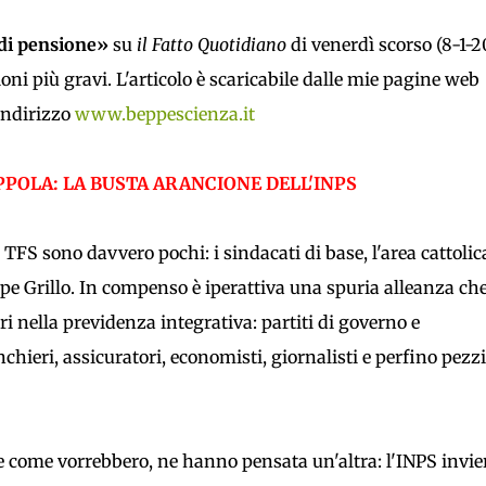
ndi pensione»
su
il Fatto Quotidiano
di venerdì scorso (8-1-2
oni più gravi. L'articolo è scaricabile dalle mie pagine web
indirizzo
www.beppescienza.it
PPOLA: LA BUSTA ARANCIONE DELL'INPS
l TFS sono davvero pochi: i sindacati di base, l'area cattolic
pe Grillo. In compenso è iperattiva una spuria alleanza ch
i nella previdenza integrativa: partiti di governo e
hieri, assicuratori, economisti, giornalisti e perfino pezzi
re come vorrebbero, ne hanno pensata un'altra: l'INPS invie