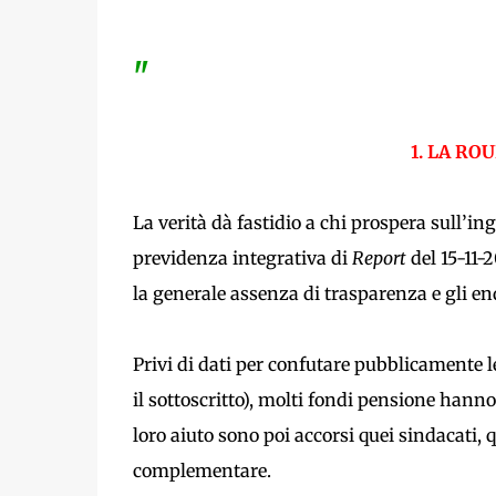
"
1. LA RO
La verità dà fastidio a chi prospera sull’in
previdenza integrativa di
Report
del 15-11-
la generale assenza di trasparenza e gli ende
Privi di dati per confutare pubblicamente le 
il sottoscritto), molti fondi pensione hanno
loro aiuto sono poi accorsi quei sindacati,
complementare.