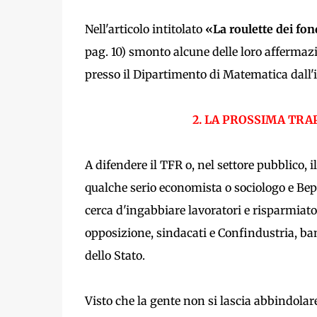
Nell'articolo intitolato
«La roulette dei fo
pag. 10) smonto alcune delle loro affermazi
presso il Dipartimento di Matematica dall'
2. LA PROSSIMA TRA
A difendere il TFR o, nel settore pubblico, i
qualche serio economista o sociologo e Bep
cerca d'ingabbiare lavoratori e risparmiator
opposizione, sindacati e Confindustria, banc
dello Stato.
Visto che la gente non si lascia abbindola