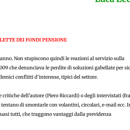
ULETTE DEI FONDI PENSIONE
ganno. Non stupiscono quindi le reazioni al servizio sulla
2009 che denunciava le perdite di soluzioni gabellate per si
mici conflitti d’interesse, tipici del settore.
critiche dell’autore (Piero Riccardi) o degli intervistati (fra
 tentano di smontarle con volantini, circolari, e-mail ecc. I
 quasi tutti, che traggono vantaggi dalla previdenza