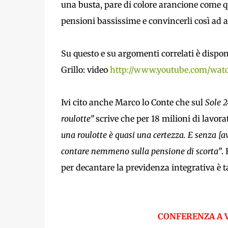
una busta, pare di colore arancione come que
pensioni bassissime e convincerli così ad a
Su questo e su argomenti correlati è dispon
Grillo: video
http://www.youtube.com/wa
Ivi cito anche Marco lo Conte che sul
Sole 2
roulotte”
scrive che per 18 milioni di lavor
una roulotte è quasi una certezza. E senza [
contare nemmeno sulla pensione di scorta”
.
per decantare la previdenza integrativa è ta
CONFERENZA A V