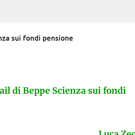
Passa ai contenuti principali
nza sui fondi pensione
ail di Beppe Scienza sui fondi
Luca Ze