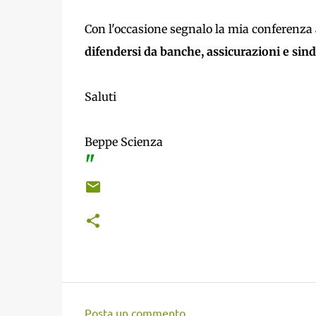
Con l'occasione segnalo la mia conferenza a
difendersi da banche, assicurazioni e sin
Saluti
Beppe Scienza
"
Posta un commento