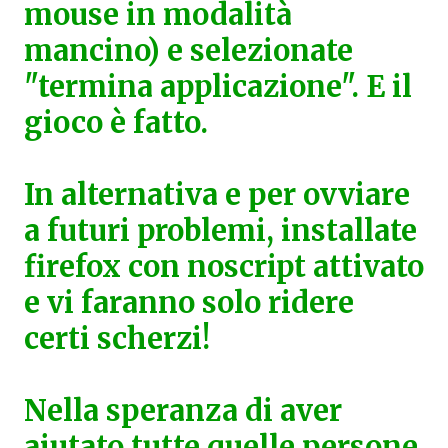
mouse in modalità
mancino) e selezionate
"termina applicazione". E il
gioco è fatto.
In alternativa e per ovviare
a futuri problemi, installate
firefox con noscript attivato
e vi faranno solo ridere
certi scherzi!
Nella speranza di aver
aiutato tutte quelle persone