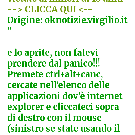
--> CLICCA QUI <--
Origine: oknotizie.virgilio.it
"
e lo aprite, non fatevi
prendere dal panico!!!
Premete ctrl+alt+canc,
cercate nell'elenco delle
applicazioni dov'è internet
explorer e cliccateci sopra
di destro con il mouse
(sinistro se state usando il