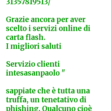
31357819513/
Grazie ancora per aver
scelto i servizi online di
carta flash.
I migliori saluti
Servizio clienti
intesasanpaolo "
sappiate che è tutta una
truffa, un tenetativo di
phishing. Qualcuno cioè